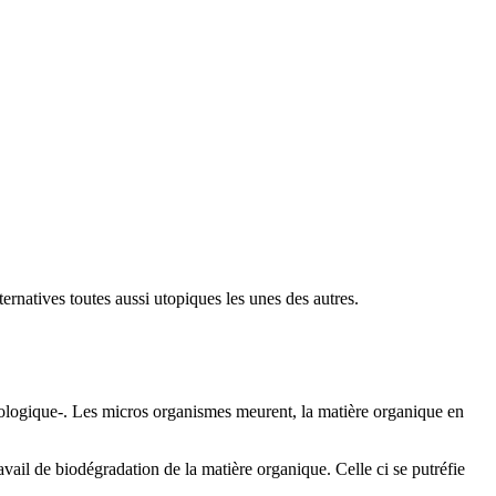
rnatives toutes aussi utopiques les unes des autres.
-biologique-. Les micros organismes meurent, la matière organique en
vail de biodégradation de la matière organique. Celle ci se putréfie