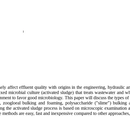
ly affect effluent quality with origins in the engineering, hydraulic a
xed microbial culture (activated sludge) that treats wastewater and w
onment to favor good microbiology. This paper will discuss the types of 
, zoogloeal bulking and foaming, polysaccharide ("slime") bulking and
ng the activated sludge process is based on microscopic examination 
se methods are easy, fast and inexpensive compared to other approaches