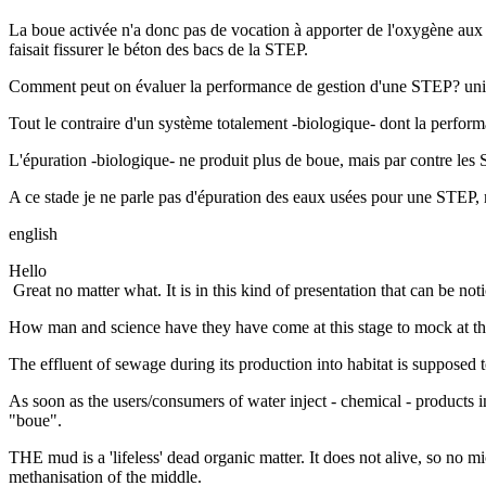
La boue activée n'a donc pas de vocation à apporter de l'oxygène aux 
faisait fissurer le béton des bacs de la STEP.
Comment peut on évaluer la performance de gestion d'une STEP? uni
Tout le contraire d'un système totalement -biologique- dont la perform
L'épuration -biologique- ne produit plus de boue, mais par contre les 
A ce stade je ne parle pas d'épuration des eaux usées pour une STEP, ma
english
Hello
Great no matter what. It is in this kind of presentation that can be no
How man and science have they have come at this stage to mock at thi
The effluent of sewage during its production into habitat is supposed to
As soon as the users/consumers of water inject - chemical - products in 
"boue".
THE mud is a 'lifeless' dead organic matter. It does not alive, so no m
methanisation of the middle.