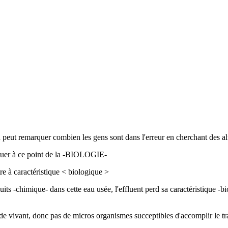
peut remarquer combien les gens sont dans l'erreur en cherchant des alte
oquer à ce point de la -BIOLOGIE-
tre à caractéristique < biologique >
uits -chimique- dans cette eau usée, l'effluent perd sa caractéristique 
 de vivant, donc pas de micros organismes succeptibles d'accomplir le tra