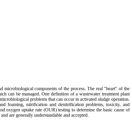
nd microbiological components of the process. The real "heart" of the
hich can be managed. One definition of a wastewater treatment plant
microbiological problems that can occur in activated sludge operation.
 foaming, nitrification and denitrification problems, toxicity, and
and oxygen uptake rate (OUR) testing to determine the basic cause of
, and are generally understandable and accepted.