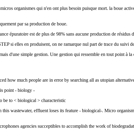
micros organismes qui n'en ont plus besoin puisque mort. la boue activé
quement par sa production de boue.
ance épuratoire est de plus de 98% sans aucune production de résidus de
STEP si elles en produisent, on ne ramarque nul part de trace du suivi 
is d'une simple gestion. Une gestion qui ressemble en tout point à la déf
ticed how much people are in error by searching all as utopian alternative
s point - biology -
 be to < biological > characteristic
this wastewater, effluent loses its feature - biological-. Micro organisms
icrophones agencies succeptibles to accomplish the work of biodegradation