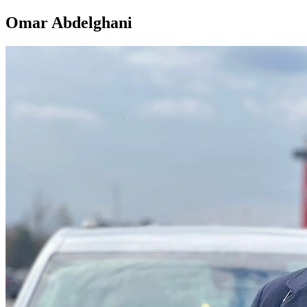
Omar Abdelghani